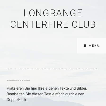
LONGRANGE
CENTERFIRE CLUB
☰ MENÜ
-------------------------------------------
-----------
Platzieren Sie hier Ihre eigenen Texte und Bilder.
Bearbeiten Sie diesen Text einfach durch einen
Doppelklick.