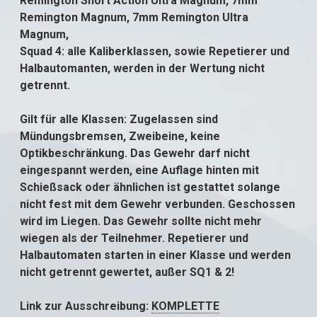
Remington Short Action Ultra Magnum, 7mm
Remington Magnum, 7mm Remington Ultra
Magnum,
Squad 4: alle Kaliberklassen, sowie Repetierer und
Halbautomanten, werden in der Wertung nicht
getrennt.
Gilt für alle Klassen: Zugelassen sind
Mündungsbremsen, Zweibeine, keine
Optikbeschränkung. Das Gewehr darf nicht
eingespannt werden, eine Auflage hinten mit
Schießsack oder ähnlichen ist gestattet solange
nicht fest mit dem Gewehr verbunden. Geschossen
wird im Liegen. Das Gewehr sollte nicht mehr
wiegen als der Teilnehmer.
Repetierer und
Halbautomaten starten in einer Klasse und werden
nicht getrennt gewertet, außer SQ1 & 2!
Link zur Ausschreibung:
KOMPLETTE