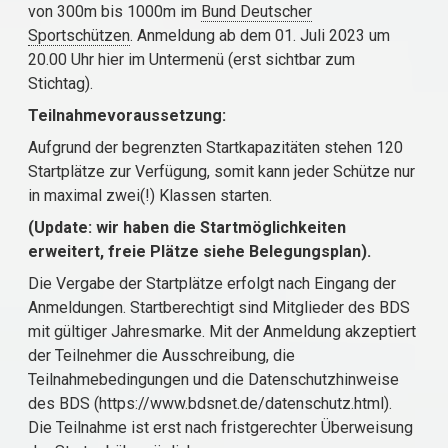
von 300m bis 1000m im
Bund Deutscher
Sportschützen
. Anmeldung ab dem 01. Juli 2023 um
20.00 Uhr hier im Untermenü (erst sichtbar zum
Stichtag).
Teilnahmevoraussetzung:
Aufgrund der begrenzten Startkapazitäten stehen 120
Startplätze zur Verfügung, somit kann jeder Schütze nur
in maximal zwei(!) Klassen starten.
(Update: wir haben die Startmöglichkeiten
erweitert, freie Plätze siehe Belegungsplan).
Die Vergabe der Startplätze erfolgt nach Eingang der
Anmeldungen. Startberechtigt sind Mitglieder des BDS
mit gültiger Jahresmarke. Mit der Anmeldung akzeptiert
der Teilnehmer die Ausschreibung, die
Teilnahmebedingungen und die Datenschutzhinweise
des BDS (https://www.bdsnet.de/datenschutz.html).
Die Teilnahme ist erst nach fristgerechter Überweisung