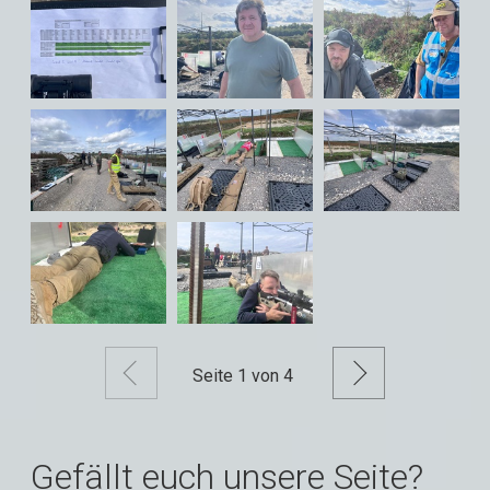
Zurück
Weiter
Seite
1
von 4
Gefällt euch unsere Seite?